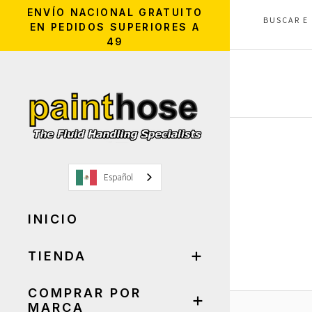
ENVÍO NACIONAL GRATUITO
EN PEDIDOS SUPERIORES A
49
Español
INICIO
TIENDA
COMPRAR POR
MARCA