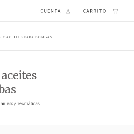
CUENTA
CARRITO
S Y ACEITES PARA BOMBAS
 aceites
bas
airless y neumáticas.